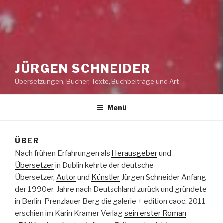
JÜRGEN SCHNEIDER
Übersetzungen, Bücher, Texte, Buchbeiträge und Art
Menü
ÜBER
Nach frühen Erfahrungen als
Herausgeber
und
Übersetzer
in Dublin kehrte der deutsche
Übersetzer,
Autor
und
Künstler
Jürgen Schneider Anfang
der 1990er-Jahre nach Deutschland zurück und gründete
in Berlin-Prenzlauer Berg die galerie + edition caoc. 2011
erschien im Karin Kramer Verlag
sein erster Roman