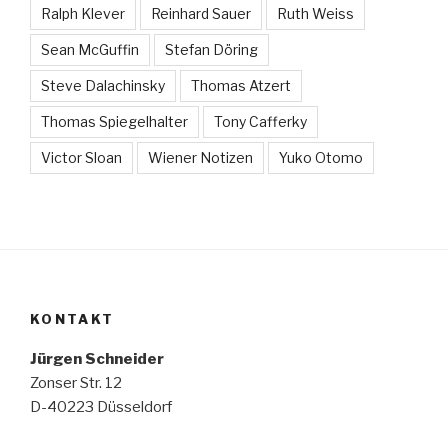
Ralph Klever
Reinhard Sauer
Ruth Weiss
Sean McGuffin
Stefan Döring
Steve Dalachinsky
Thomas Atzert
Thomas Spiegelhalter
Tony Cafferky
Victor Sloan
Wiener Notizen
Yuko Otomo
KONTAKT
Jürgen Schneider
Zonser Str. 12
D-40223 Düsseldorf