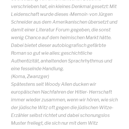
verschrieben hat, ein kleines Denkmal gesetzt: Mit
Leidenschaft wurde dieses ›Memoir‹ von Jürgen
Schneider aus dem Amerikanischen übersetzt und
damit einer Literatur Forum gegeben, die sonst
wenig Chance auf dem heimischen Markt hätte.
Dabei bietet dieser autobiografisch gefärbte
Roman so gut wie alles: geschichtliche
Authentizität, anhaltenden Sprachrhythmus und
eine fesselnde Handlung.
(Koma, Zwanzger)
Spätestens seit Woody Allen ducken wir
europäischen Nachfahren der Hitler- Herrschaft
immer wieder zusammen, wenn wir hören, wie sich
der jüdische Witz oft gegen die jüdischen Witze-
Erzähler selbst richtet und dabei schonungslos
Muster freilegt, die sich nur mit dem Witz