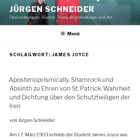
Zum
JÜRGEN SCHNEIDER
Inhalt
Übersetzungen, Bücher, Texte, Buchbeiträge und Art
springen
Menü
SCHLAGWORT: JAMES JOYCE
Aposterioprismically. Shamrock und
Absinth zu Ehren von St. Patrick. Wahrheit
und Dichtung über den Schutzheiligen der
Iren
von Jürgen Schneider
Am 17. März 1903 schrieb der Student James Joyce aus