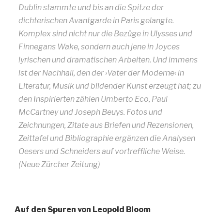
Dublin stammte und bis an die Spitze der
dichterischen Avantgarde in Paris gelangte.
Komplex sind nicht nur die Bezüge in Ulysses und
Finnegans Wake, sondern auch jene in Joyces
lyrischen und dramatischen Arbeiten. Und immens
ist der Nachhall, den der ›Vater der Moderne‹ in
Literatur, Musik und bildender Kunst erzeugt hat; zu
den Inspirierten zählen Umberto Eco, Paul
McCartney und Joseph Beuys. Fotos und
Zeichnungen, Zitate aus Briefen und Rezensionen,
Zeittafel und Bibliographie ergänzen die Analysen
Oesers und Schneiders auf vortreffliche Weise.
(Neue Zürcher Zeitung)
Auf den Spuren von Leopold Bloom