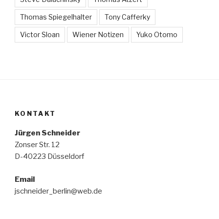
Thomas Spiegelhalter
Tony Cafferky
Victor Sloan
Wiener Notizen
Yuko Otomo
KONTAKT
Jürgen Schneider
Zonser Str. 12
D-40223 Düsseldorf
Email
jschneider_berlin@web.de