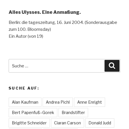
Alles Ulysses. Eine Anmaßung.
Berlin: die tageszeitung, 16. Juni 2004. (Sonderausgabe
zum 100. Bloomsday)
Ein Autor (von 19)
Suche
Suche
nach:
SUCHE AUF:
Alan Kaufman
Andrea Pichl
Anne Enright
Bert Papenfuß–Gorek
Brandstifter
Brigitte Schneider
Ciaran Carson
Donald Judd