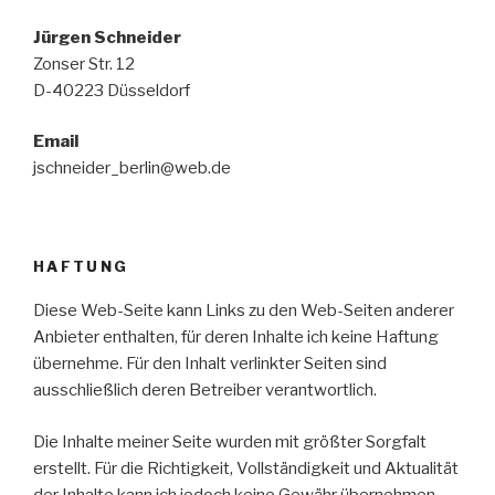
Jürgen Schneider
Zonser Str. 12
D-40223 Düsseldorf
Email
jschneider_berlin@web.de
HAFTUNG
Diese Web-Seite kann Links zu den Web-Seiten anderer
Anbieter enthalten, für deren Inhalte ich keine Haftung
übernehme. Für den Inhalt verlinkter Seiten sind
ausschließlich deren Betreiber verantwortlich.
Die Inhalte meiner Seite wurden mit größter Sorgfalt
erstellt. Für die Richtigkeit, Vollständigkeit und Aktualität
der Inhalte kann ich jedoch keine Gewähr übernehmen.