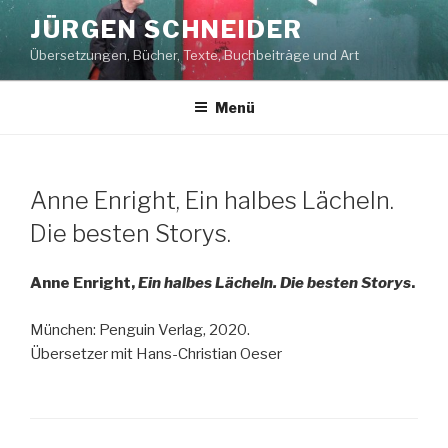
Zum
JÜRGEN SCHNEIDER
Inhalt
Übersetzungen, Bücher, Texte, Buchbeiträge und Art
springen
Menü
Anne Enright, Ein halbes Lächeln.
Die besten Storys.
Anne Enright,
Ein halbes Lächeln. Die besten Storys
.
München: Penguin Verlag, 2020.
Übersetzer mit Hans-Christian Oeser