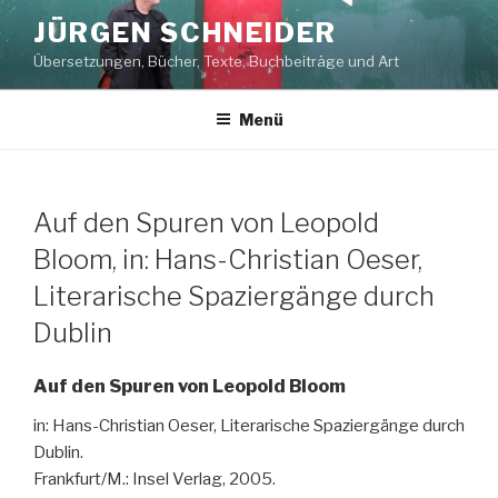
Zum
JÜRGEN SCHNEIDER
Inhalt
Übersetzungen, Bücher, Texte, Buchbeiträge und Art
springen
Menü
Auf den Spuren von Leopold
Bloom, in: Hans-Christian Oeser,
Literarische Spaziergänge durch
Dublin
Auf den Spuren von Leopold Bloom
in: Hans-Christian Oeser, Literarische Spaziergänge durch
Dublin.
Frankfurt/M.: Insel Verlag, 2005.