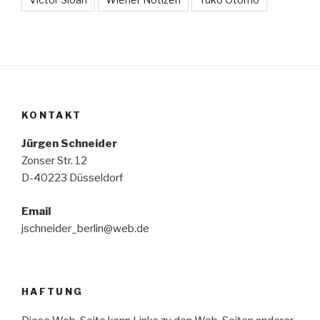
KONTAKT
Jürgen Schneider
Zonser Str. 12
D-40223 Düsseldorf
Email
jschneider_berlin@web.de
HAFTUNG