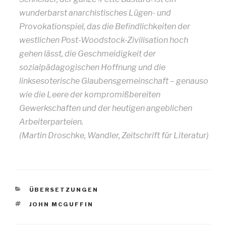
wunderbarst anarchistisches Lügen- und
Provokationspiel, das die Befindlichkeiten der
westlichen Post-Woodstock-Zivilisation hoch
gehen lässt, die Geschmeidigkeit der
sozialpädagogischen Hoffnung und die
linksesoterische Glaubensgemeinschaft – genauso
wie die Leere der kompromißbereiten
Gewerkschaften und der heutigen angeblichen
Arbeiterparteien.
(Martin Droschke, Wandler, Zeitschrift für Literatur)
KATEGORIEN
ÜBERSETZUNGEN
SCHLAGWÖRTER
JOHN MCGUFFIN