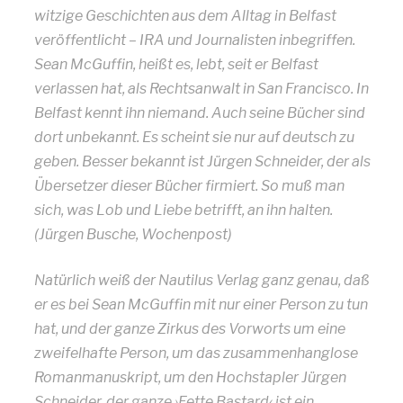
witzige Geschichten aus dem Alltag in Belfast
veröffentlicht – IRA und Journalisten inbegriffen.
Sean McGuffin, heißt es, lebt, seit er Belfast
verlassen hat, als Rechtsanwalt in San Francisco. In
Belfast kennt ihn niemand. Auch seine Bücher sind
dort unbekannt. Es scheint sie nur auf deutsch zu
geben. Besser bekannt ist Jürgen Schneider, der als
Übersetzer dieser Bücher firmiert. So muß man
sich, was Lob und Liebe betrifft, an ihn halten.
(Jürgen Busche, Wochenpost)
Natürlich weiß der Nautilus Verlag ganz genau, daß
er es bei Sean McGuffin mit nur einer Person zu tun
hat, und der ganze Zirkus des Vorworts um eine
zweifelhafte Person, um das zusammenhanglose
Romanmanuskript, um den Hochstapler Jürgen
Schneider, der ganze ›Fette Bastard‹ ist ein