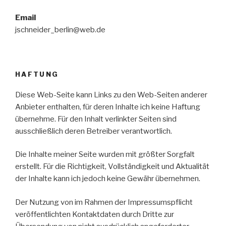
Email
jschneider_berlin@web.de
HAFTUNG
Diese Web-Seite kann Links zu den Web-Seiten anderer
Anbieter enthalten, für deren Inhalte ich keine Haftung
übernehme. Für den Inhalt verlinkter Seiten sind
ausschließlich deren Betreiber verantwortlich.
Die Inhalte meiner Seite wurden mit größter Sorgfalt
erstellt. Für die Richtigkeit, Vollständigkeit und Aktualität
der Inhalte kann ich jedoch keine Gewähr übernehmen.
Der Nutzung von im Rahmen der Impressumspflicht
veröffentlichten Kontaktdaten durch Dritte zur