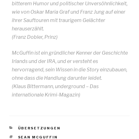
bitterem Humor und politischer Unversöhnlichkeit,
wie von Oskar Maria Graf und Franz Jung auf einer
ihrer Sauftouren mit traurigem Gelächter
herauserzählt.
(Franz Dobler, Prinz)
McGuffin ist ein gründlicher Kenner der Geschichte
Irlands und der IRA, und er versteht es
hervorragend, sein Wissen in die Story einzubauen,
ohne dass die Handlung darunter leidet.
(Klaus Bittermann, underground – Das
internationale Krimi-Magazin)
KATEGORIEN
ÜBERSETZUNGEN
SCHLAGWÖRTER
SEAN MCGUFFIN